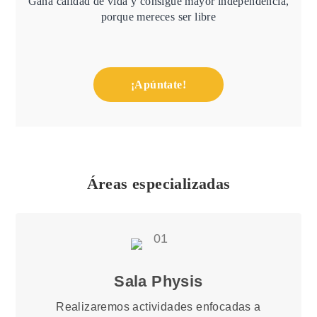
Gana calidad de vida y consigue mayor independencia,
porque mereces ser libre
¡Apúntate!
Áreas especializadas
Sala Physis
Realizaremos actividades enfocadas a