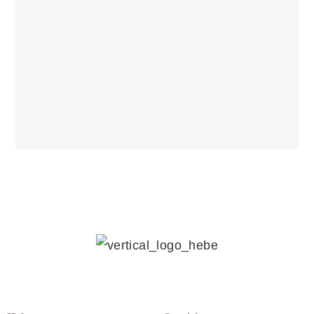
Products