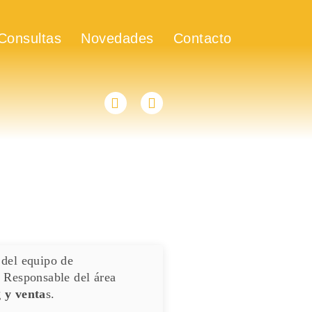
Consultas
Novedades
Contacto
 del equipo de
. Responsable del área
 y venta
s.