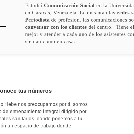
Estudió
Comunicación Social
en la Universida
en Caracas, Venezuela. Le encantan las
redes s
Periodista
de profesión, las comunicaciones s
conversar con los clientes
del centro. Tiene e
mejor y atender a cada uno de los asistentes co
sientan como en casa.
conoce tus números
ro Hebe nos preocupamos por ti, somos
o de entrenamiento integral dirigido por
nales sanitarios, donde ponemos a tu
ión un espacio de trabajo donde