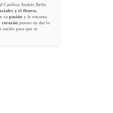
d Católica Andrés Bello
ociales y el fitness.
on su
pasión
y le encanta
l
corazón
puesto en dar lo
n cariño para que se