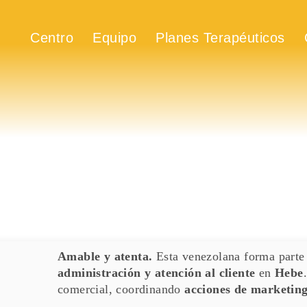
Centro
Equipo
Planes Terapéuticos
Amable y atenta.
Esta venezolana forma parte
administración y atención al cliente
en
Hebe
comercial, coordinando
acciones de marketing